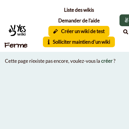
Aller au contenu principal
Liste des wikis
Demander de l'aide
Créer un wiki de test
Solliciter maintien d'un wiki
Ferme
Cette page n'existe pas encore, voulez-vous la
créer
?