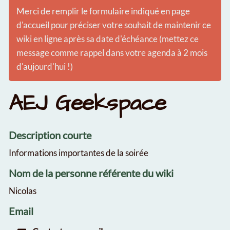
Merci de remplir le formulaire indiqué en page
d'accueil pour préciser votre souhait de maintenir ce
wiki en ligne après sa date d'échéance (mettez ce
message comme rappel dans votre agenda à 2 mois
d'aujourd'hui !)
AEJ Geekspace
Description courte
Informations importantes de la soirée
Nom de la personne référente du wiki
Nicolas
Email