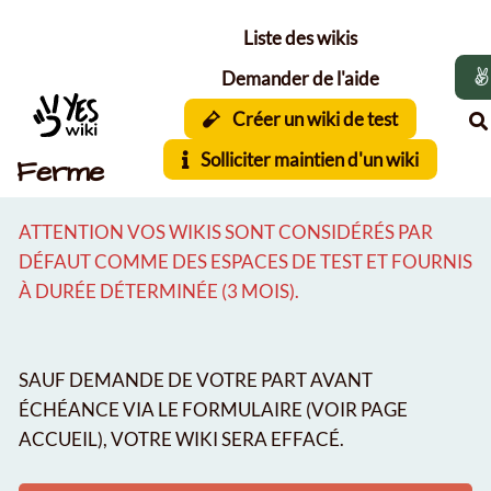
Aller au contenu principal
Liste des wikis
Demander de l'aide
Créer un wiki de test
Solliciter maintien d'un wiki
Ferme
ATTENTION VOS WIKIS SONT CONSIDÉRÉS PAR
DÉFAUT COMME DES ESPACES DE TEST ET FOURNIS
À DURÉE DÉTERMINÉE (3 MOIS).
SAUF DEMANDE DE VOTRE PART AVANT
ÉCHÉANCE VIA LE FORMULAIRE (VOIR PAGE
ACCUEIL), VOTRE WIKI SERA EFFACÉ.