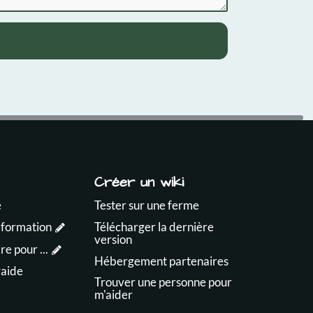
Créer un wiki
e
Tester sur une ferme
 formation
Télécharger la dernière
version
e pour ...
Hébergement partenaires
raide
Trouver une personne pour
m'aider