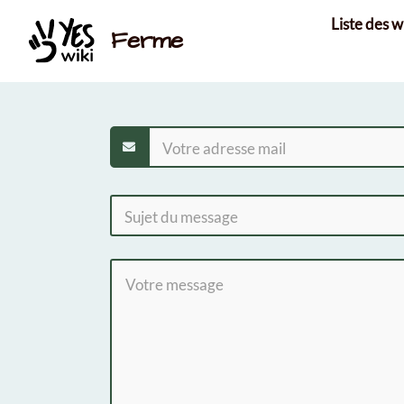
Aller au contenu principal
Liste des w
Ferme