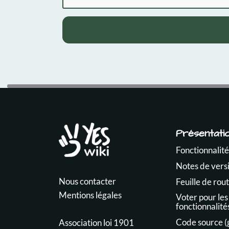
Présentati
Fonctionnalité
Notes de vers
Nous contacter
Feuille de rou
Mentions légales
Voter pour les
fonctionnalité
Code source (
Association loi 1901