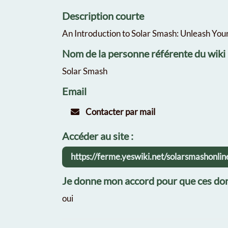
Description courte
An Introduction to Solar Smash: Unleash You
Nom de la personne référente du wiki
Solar Smash
Email
Contacter par mail
Accéder au site :
https://ferme.yeswiki.net/solarsmashonl
Je donne mon accord pour que ces don
oui