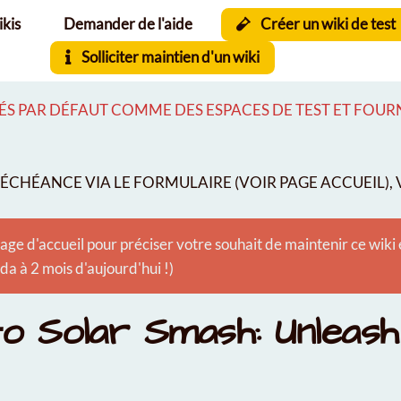
ikis
Demander de l'aide
Créer un wiki de test
Solliciter maintien d'un wiki
S PAR DÉFAUT COMME DES ESPACES DE TEST ET FOURNI
CHÉANCE VIA LE FORMULAIRE (VOIR PAGE ACCUEIL), V
age d'accueil pour préciser votre souhait de maintenir ce wiki
 à 2 mois d'aujourd'hui !)
to Solar Smash: Unleas