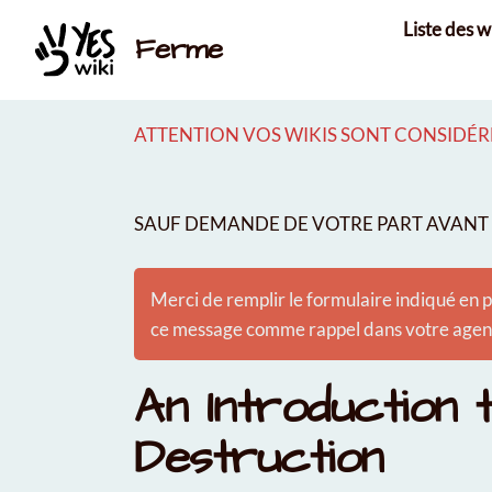
Aller au contenu principal
Liste des w
Ferme
ATTENTION VOS WIKIS SONT CONSIDÉRÉ
SAUF DEMANDE DE VOTRE PART AVANT É
Merci de remplir le formulaire indiqué en p
ce message comme rappel dans votre agenda
An Introduction 
Destruction