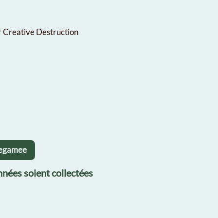
r Creative Destruction
inegamee
nées soient collectées