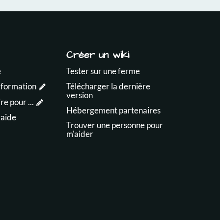
Créer un wiki
e
Tester sur une ferme
 formation
Télécharger la dernière
version
e pour ...
Hébergement partenaires
raide
Trouver une personne pour
m'aider