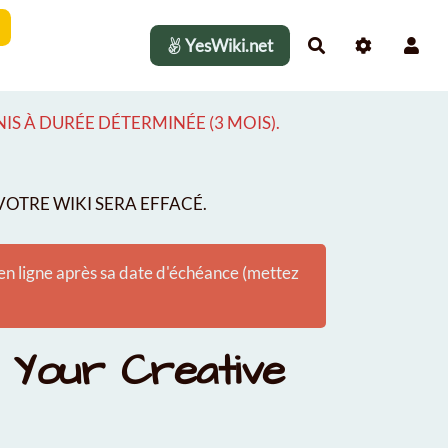
YesWiki.net
Rechercher
S À DURÉE DÉTERMINÉE (3 MOIS).
OTRE WIKI SERA EFFACÉ.
 en ligne après sa date d'échéance (mettez
h Your Creative