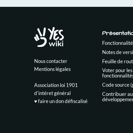
Présentati
Fonctionnalité
Notes de vers
Nous contacter
Feuille de rou
Mentions légales
Voter pour les
fonctionnalité
Code source (
Association loi 1901
d'intéret général
Contribuer au
développeme
♥️ faire un don défiscalisé