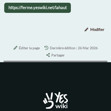
https://ferme.yeswiki.net/lahaut
Modifier
Éditer la page
Dernière édition : 26 Mar 2026
Partager