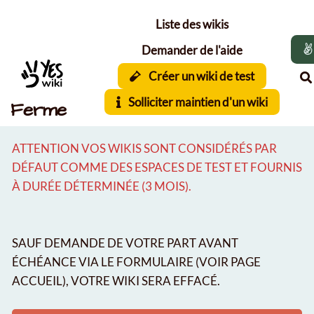
Aller au contenu principal
Liste des wikis
Demander de l'aide
Créer un wiki de test
Solliciter maintien d'un wiki
Ferme
ATTENTION VOS WIKIS SONT CONSIDÉRÉS PAR
DÉFAUT COMME DES ESPACES DE TEST ET FOURNIS
À DURÉE DÉTERMINÉE (3 MOIS).
SAUF DEMANDE DE VOTRE PART AVANT
ÉCHÉANCE VIA LE FORMULAIRE (VOIR PAGE
ACCUEIL), VOTRE WIKI SERA EFFACÉ.