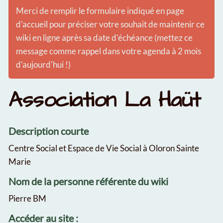
Merci de remplir le formulaire indiqué en page
d'accueil pour préciser votre souhait de maintenir ce
wiki en ligne après sa date d'échéance (mettez ce
message comme rappel dans votre agenda à 2 mois
d'aujourd'hui !)
Association La Haüt
Description courte
Centre Social et Espace de Vie Social à Oloron Sainte
Marie
Nom de la personne référente du wiki
Pierre BM
Accéder au site :