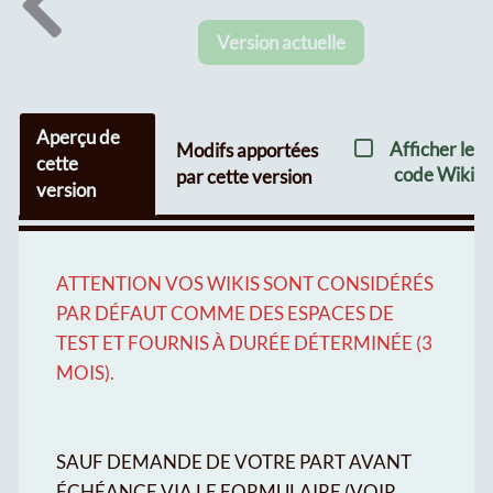
Version actuelle
Aperçu de
Afficher le
Modifs apportées
cette
code Wiki
par cette version
version
ATTENTION VOS WIKIS SONT CONSIDÉRÉS
PAR DÉFAUT COMME DES ESPACES DE
TEST ET FOURNIS À DURÉE DÉTERMINÉE (3
MOIS).
SAUF DEMANDE DE VOTRE PART AVANT
ÉCHÉANCE VIA LE FORMULAIRE (VOIR