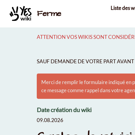
Aller au contenu principal
Liste des w
Ferme
ATTENTION VOS WIKIS SONT CONSIDÉRÉ
SAUF DEMANDE DE VOTRE PART AVANT É
Merci de remplir le formulaire indiqué en p
ce message comme rappel dans votre agenda
Date création du wiki
09.08.2026