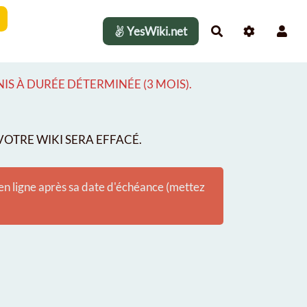
YesWiki.net
Rechercher
S À DURÉE DÉTERMINÉE (3 MOIS).
OTRE WIKI SERA EFFACÉ.
 en ligne après sa date d'échéance (mettez