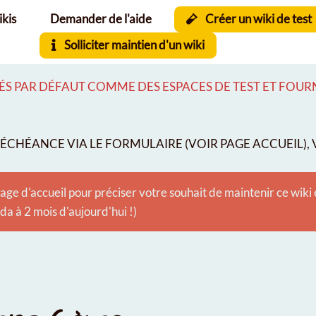
ikis
Demander de l'aide
Créer un wiki de test
Solliciter maintien d'un wiki
S PAR DÉFAUT COMME DES ESPACES DE TEST ET FOURNI
CHÉANCE VIA LE FORMULAIRE (VOIR PAGE ACCUEIL), V
age d'accueil pour préciser votre souhait de maintenir ce wiki
 à 2 mois d'aujourd'hui !)