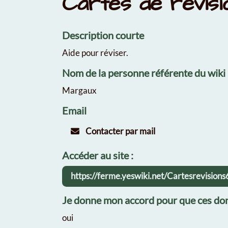
Cartes de révis
Description courte
Aide pour réviser.
Nom de la personne référente du wiki
Margaux
Email
Contacter par mail
Accéder au site :
https://ferme.yeswiki.net/Cartesrevision
Je donne mon accord pour que ces don
oui