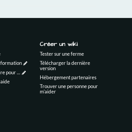
Créer un wiki
e
Tester sur une ferme
 formation
Télécharger la dernière
version
e pour ...
Hébergement partenaires
raide
Trouver une personne pour
m'aider