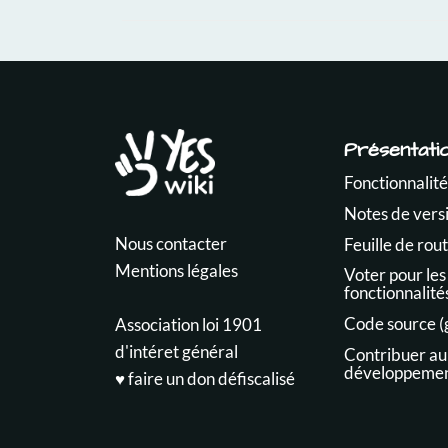
Présentati
Fonctionnalité
Notes de vers
Nous contacter
Feuille de rou
Mentions légales
Voter pour les
fonctionnalité
Code source (
Association loi 1901
d'intéret général
Contribuer au
développeme
♥️ faire un don défiscalisé