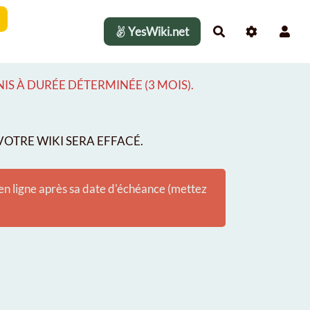
YesWiki.net
Rechercher
S À DURÉE DÉTERMINÉE (3 MOIS).
OTRE WIKI SERA EFFACÉ.
 en ligne après sa date d'échéance (mettez