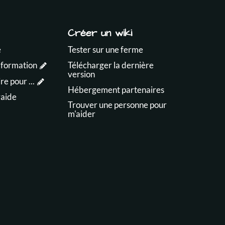
Créer un wiki
e
Tester sur une ferme
 formation
Télécharger la dernière
version
e pour ...
Hébergement partenaires
raide
Trouver une personne pour
m'aider