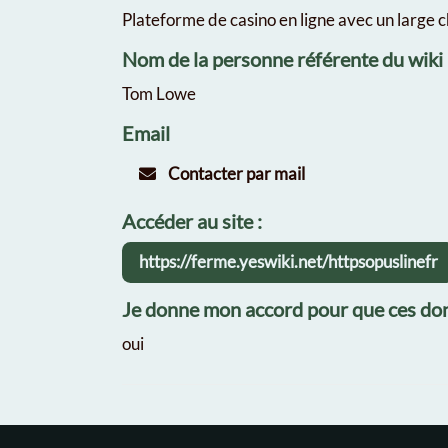
Plateforme de casino en ligne avec un large c
Nom de la personne référente du wiki
Tom Lowe
Email
Contacter par mail
Accéder au site :
https://ferme.yeswiki.net/httpsopuslinefr
Je donne mon accord pour que ces don
oui