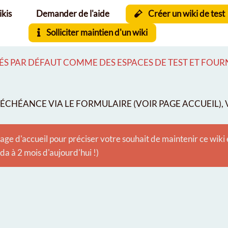
ikis
Demander de l'aide
Créer un wiki de test
Solliciter maintien d'un wiki
S PAR DÉFAUT COMME DES ESPACES DE TEST ET FOURNI
CHÉANCE VIA LE FORMULAIRE (VOIR PAGE ACCUEIL), V
age d'accueil pour préciser votre souhait de maintenir ce wiki
 à 2 mois d'aujourd'hui !)