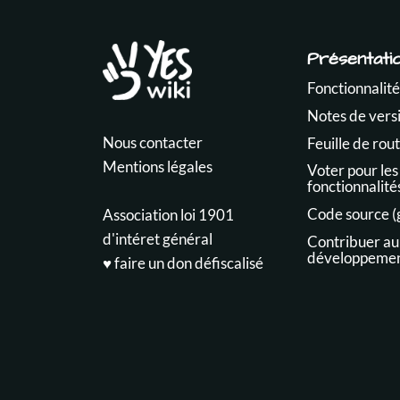
Présentati
Fonctionnalité
Notes de vers
Nous contacter
Feuille de rou
Mentions légales
Voter pour les
fonctionnalité
Code source (
Association loi 1901
d'intéret général
Contribuer au
développeme
♥️ faire un don défiscalisé