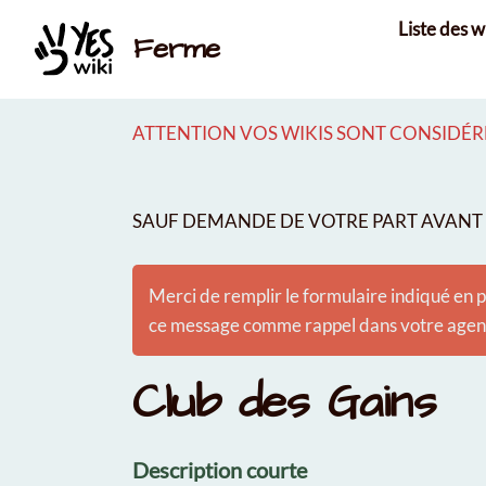
Aller au contenu principal
Liste des w
Ferme
ATTENTION VOS WIKIS SONT CONSIDÉRÉ
SAUF DEMANDE DE VOTRE PART AVANT É
Merci de remplir le formulaire indiqué en p
ce message comme rappel dans votre agenda
Club des Gains
Description courte