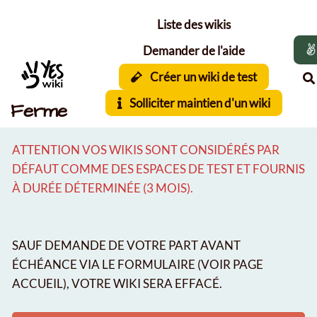
Aller au contenu principal
Liste des wikis
Demander de l'aide
Créer un wiki de test
Solliciter maintien d'un wiki
Ferme
ATTENTION VOS WIKIS SONT CONSIDÉRÉS PAR
DÉFAUT COMME DES ESPACES DE TEST ET FOURNIS
À DURÉE DÉTERMINÉE (3 MOIS).
SAUF DEMANDE DE VOTRE PART AVANT
ÉCHÉANCE VIA LE FORMULAIRE (VOIR PAGE
ACCUEIL), VOTRE WIKI SERA EFFACÉ.