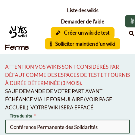
Aller au contenu principal
Liste des wikis
Demander de l'aide
Créer un wiki de test
Solliciter maintien d'un wiki
Ferme
ATTENTION VOS WIKIS SONT CONSIDÉRÉS PAR
DÉFAUT COMME DES ESPACES DE TEST ET FOURNIS
À DURÉE DÉTERMINÉE (3 MOIS).
SAUF DEMANDE DE VOTRE PART AVANT
ÉCHÉANCE VIA LE FORMULAIRE (VOIR PAGE
ACCUEIL), VOTRE WIKI SERA EFFACÉ.
Titre du site