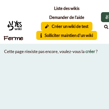
Aller au contenu principal
Liste des wikis
Demander de l'aide
Créer un wiki de test
Solliciter maintien d'un wiki
Ferme
Cette page n'existe pas encore, voulez-vous la
créer
?