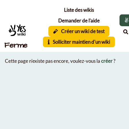
Aller au contenu principal
Liste des wikis
Demander de l'aide
Créer un wiki de test
Solliciter maintien d'un wiki
Ferme
Cette page n'existe pas encore, voulez-vous la
créer
?