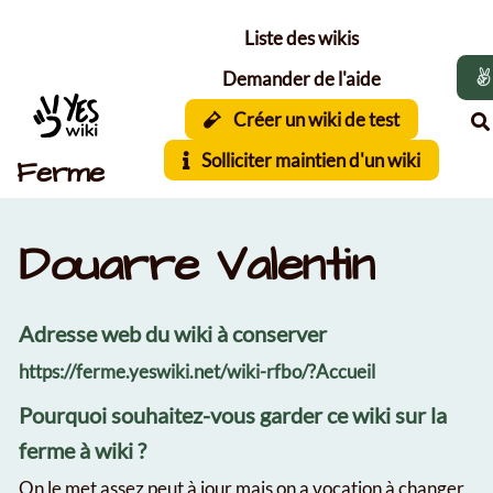
Aller au contenu principal
Liste des wikis
Demander de l'aide
Créer un wiki de test
Solliciter maintien d'un wiki
Ferme
Douarre Valentin
Adresse web du wiki à conserver
https://ferme.yeswiki.net/wiki-rfbo/?Accueil
Pourquoi souhaitez-vous garder ce wiki sur la
ferme à wiki ?
On le met assez peut à jour mais on a vocation à changer