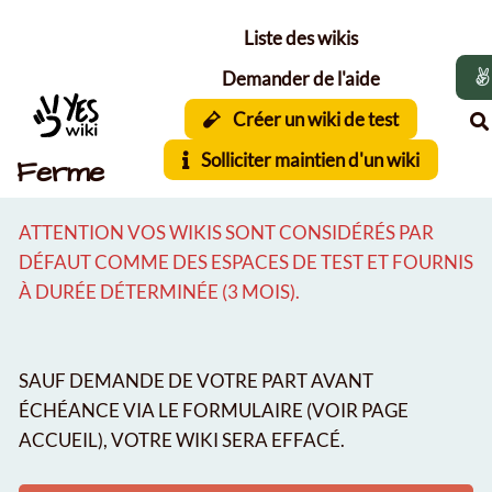
Aller au contenu principal
Liste des wikis
Demander de l'aide
Créer un wiki de test
Solliciter maintien d'un wiki
Ferme
ATTENTION VOS WIKIS SONT CONSIDÉRÉS PAR
DÉFAUT COMME DES ESPACES DE TEST ET FOURNIS
À DURÉE DÉTERMINÉE (3 MOIS).
SAUF DEMANDE DE VOTRE PART AVANT
ÉCHÉANCE VIA LE FORMULAIRE (VOIR PAGE
ACCUEIL), VOTRE WIKI SERA EFFACÉ.