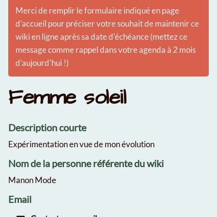
Merci de remplir le formulaire indiqué en page
d'accueil pour préciser votre souhait de maintenir ce
wiki en ligne après sa date d'échéance (mettez ce
message comme rappel dans votre agenda à 2 mois
d'aujourd'hui !)
Femme soleil
Description courte
Expérimentation en vue de mon évolution
Nom de la personne référente du wiki
Manon Mode
Email