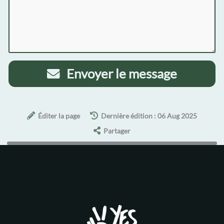
Envoyer le message
Éditer la page
Dernière édition : 06 Aug 2025
Partager