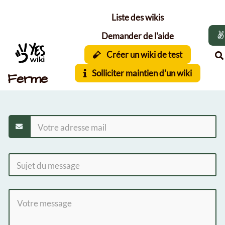
Aller au contenu principal
Liste des wikis
Demander de l'aide
Créer un wiki de test
Solliciter maintien d'un wiki
Ferme