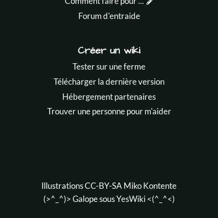
Comment faire pour ...
Forum d'entraide
Créer un wiki
Tester sur une ferme
Télécharger la dernière version
Hébergement partenaires
Trouver une personne pour m'aider
Illustrations CC-BY-SA
Miko Kontente
(>^_^)> Galope sous
YesWiki
<(^_^<)