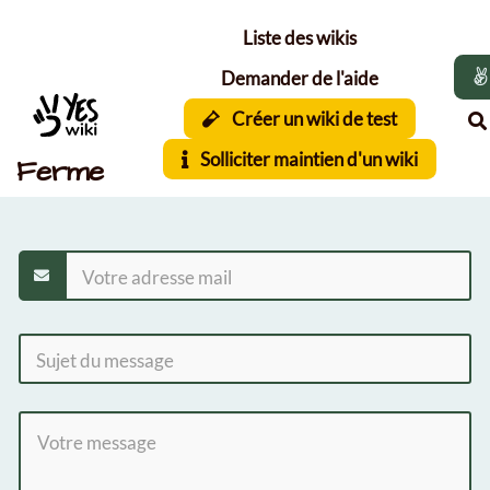
Aller au contenu principal
Liste des wikis
Demander de l'aide
Créer un wiki de test
Solliciter maintien d'un wiki
Ferme