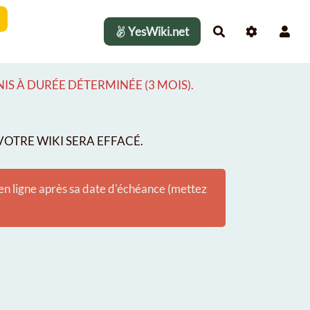
YesWiki.net
Rechercher
S À DURÉE DÉTERMINÉE (3 MOIS).
OTRE WIKI SERA EFFACÉ.
 en ligne après sa date d'échéance (mettez