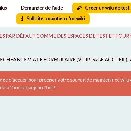
ikis
Demander de l'aide
Créer un wiki de test
Solliciter maintien d'un wiki
S PAR DÉFAUT COMME DES ESPACES DE TEST ET FOURNI
CHÉANCE VIA LE FORMULAIRE (VOIR PAGE ACCUEIL), V
age d'accueil pour préciser votre souhait de maintenir ce wiki
 à 2 mois d'aujourd'hui !)