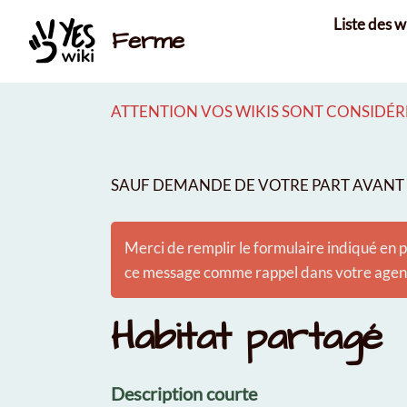
Aller au contenu principal
Liste des w
Ferme
ATTENTION VOS WIKIS SONT CONSIDÉRÉ
SAUF DEMANDE DE VOTRE PART AVANT É
Merci de remplir le formulaire indiqué en p
ce message comme rappel dans votre agenda
Habitat partagé
Description courte