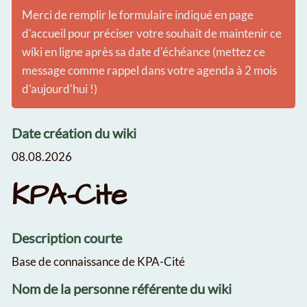
Merci de remplir le formulaire indiqué en page
d'accueil pour préciser votre souhait de maintenir ce
wiki en ligne après sa date d'échéance (mettez ce
message comme rappel dans votre agenda à 2 mois
d'aujourd'hui !)
Date création du wiki
08.08.2026
KPA-Cite
Description courte
Base de connaissance de KPA-Cité
Nom de la personne référente du wiki