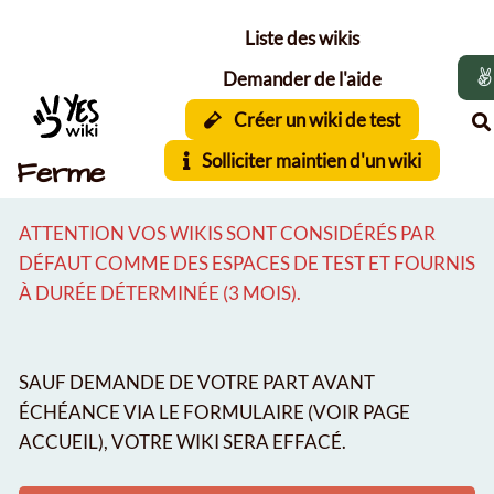
Aller au contenu principal
Liste des wikis
Demander de l'aide
Créer un wiki de test
Solliciter maintien d'un wiki
Ferme
ATTENTION VOS WIKIS SONT CONSIDÉRÉS PAR
DÉFAUT COMME DES ESPACES DE TEST ET FOURNIS
À DURÉE DÉTERMINÉE (3 MOIS).
SAUF DEMANDE DE VOTRE PART AVANT
ÉCHÉANCE VIA LE FORMULAIRE (VOIR PAGE
ACCUEIL), VOTRE WIKI SERA EFFACÉ.