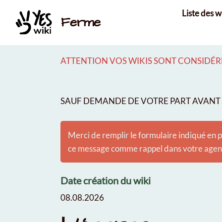
Aller au contenu principal
Liste des w
Ferme
ATTENTION VOS WIKIS SONT CONSIDÉRÉ
SAUF DEMANDE DE VOTRE PART AVANT É
Merci de remplir le formulaire indiqué en p
ce message comme rappel dans votre agenda
Date création du wiki
08.08.2026