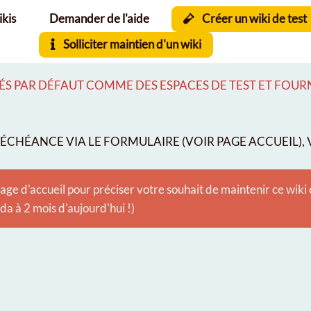
ikis
Demander de l'aide
Créer un wiki de test
Solliciter maintien d'un wiki
S PAR DÉFAUT COMME DES ESPACES DE TEST ET FOURNI
CHÉANCE VIA LE FORMULAIRE (VOIR PAGE ACCUEIL), V
age d'accueil pour préciser votre souhait de maintenir ce wiki
 à 2 mois d'aujourd'hui !)