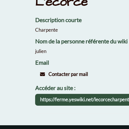
L'écorce
Description courte
Charpente
Nom de la personne référente du wiki
julien
Email
Contacter par mail
Accéder au site :
https://ferme.yeswiki.net/lecorcecharpen