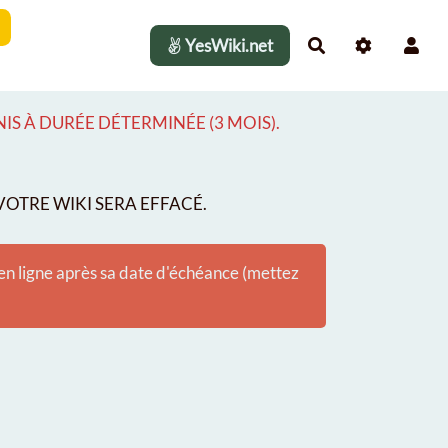
YesWiki.net
Rechercher
S À DURÉE DÉTERMINÉE (3 MOIS).
OTRE WIKI SERA EFFACÉ.
 en ligne après sa date d'échéance (mettez