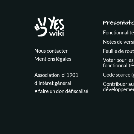
Présentati
Fonctionnalité
Notes de vers
Nous contacter
Feuille de rou
Mentions légales
Voter pour les
fonctionnalité
Code source (
Association loi 1901
d'intéret général
Contribuer au
développeme
♥️ faire un don défiscalisé