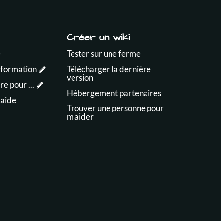
Créer un wiki
e
Tester sur une ferme
 formation
Télécharger la dernière
version
e pour ...
Hébergement partenaires
raide
Trouver une personne pour
m'aider