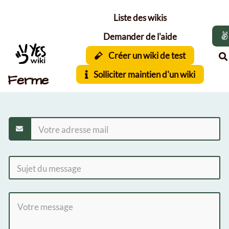
Aller au contenu principal
Liste des wikis
Demander de l'aide
Créer un wiki de test
Solliciter maintien d'un wiki
Ferme