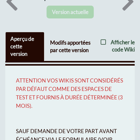
Version actuelle
Aperçu de
Afficher le
Modifs apportées
cette
code Wiki
par cette version
version
ATTENTION VOS WIKIS SONT CONSIDÉRÉS
PAR DÉFAUT COMME DES ESPACES DE
TEST ET FOURNIS À DURÉE DÉTERMINÉE (3
MOIS).
SAUF DEMANDE DE VOTRE PART AVANT
ÉCHÉANCE VIA LE FORMULAIRE (VOIR