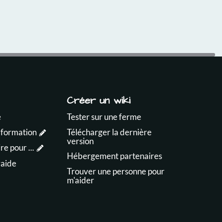
Créer un wiki
e
Tester sur une ferme
 formation
Télécharger la dernière
version
e pour ...
Hébergement partenaires
raide
Trouver une personne pour
m'aider