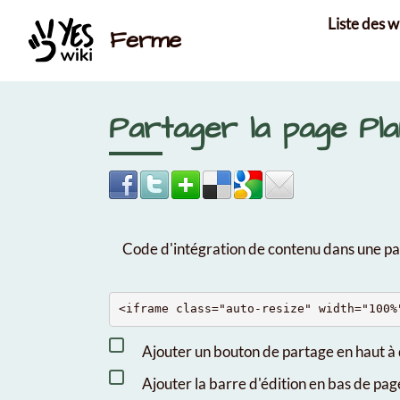
Aller au contenu principal
Liste des w
Ferme
Partager la page Pl
Code d'intégration de contenu dans une 
Ajouter un bouton de partage en haut à 
Ajouter la barre d'édition en bas de pag