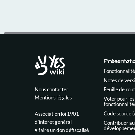
Présentati
Fonctionnalité
Notes de vers
Nous contacter
Feuille de rou
Mentions légales
Voter pour les
fonctionnalité
Code source (
Association loi 1901
d'intéret général
Contribuer au
développeme
♥️ faire un don défiscalisé