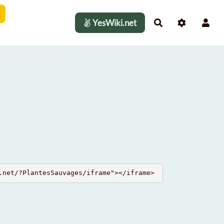
YesWiki.net
Rechercher