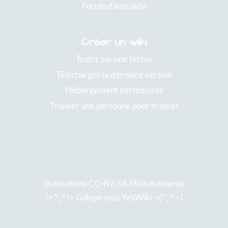
Forum d'entraide
Créer un wiki
Tester sur une ferme
Télécharger la dernière version
Hébergement partenaires
Trouver une personne pour m'aider
Illustrations CC-BY-SA
Miko Kontente
(>^_^)> Galope sous
YesWiki
<(^_^<)