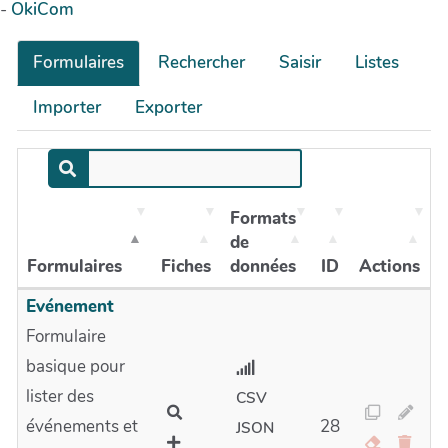
-
OkiCom
Formulaires
Rechercher
Saisir
Listes
Importer
Exporter
Formats
de
Formulaires
Fiches
données
ID
Actions
Evénement
Formulaire
basique pour
lister des
CSV
événements et
28
JSON