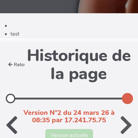
test
Historique de
Retour
la page
Version N°2 du 24 mars 26 à
08:35 par 17.241.75.75
Version actuelle