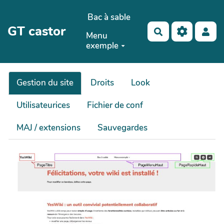
Aller au contenu principal
Bac à sable
GT castor
Rechercher
Menu
exemple
Gestion du site
Droits
Look
Utilisateurices
Fichier de conf
MAJ / extensions
Sauvegardes