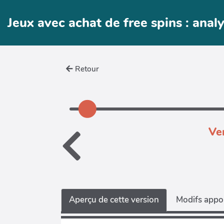
Aller au contenu principal
Jeux avec achat de free spins : ana
Retour
Ve
Aperçu de cette version
Modifs appor