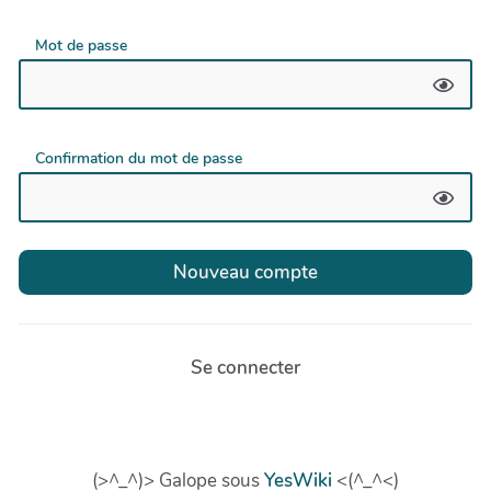
Mot de passe
Confirmation du mot de passe
Se connecter
(>^_^)> Galope sous
YesWiki
<(^_^<)