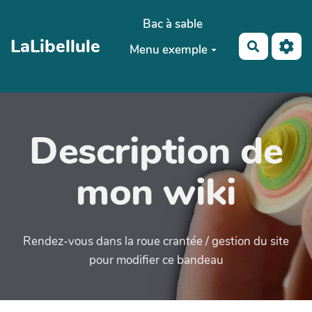
Aller au contenu principal
Bac à sable
LaLibellule
Recherch
Menu exemple
Description de
mon wiki
Rendez-vous dans la roue crantée / gestion du site
pour modifier ce bandeau