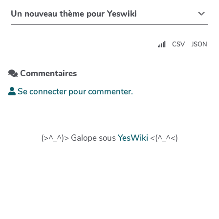
Un nouveau thème pour Yeswiki
CSV
JSON
Commentaires
Se connecter pour commenter.
(>^_^)> Galope sous
YesWiki
<(^_^<)