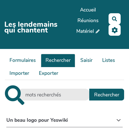
Aller au contenu principal
Accueil
Rech
Réunions
Les lendemains
qui chantent
Matériel
Formulaires
Rechercher
Saisir
Listes
Importer
Exporter
Un beau logo pour Yeswiki