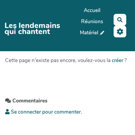
Aller au contenu principal
Accueil
Rech
Réunions
Les lendemains
qui chantent
Matériel
Cette page n'existe pas encore, voulez-vous la
créer
?
Commentaires
Se connecter pour commenter.