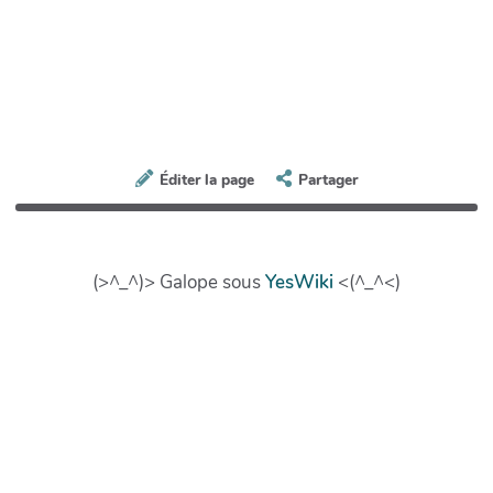
Éditer la page
Partager
(>^_^)> Galope sous
YesWiki
<(^_^<)