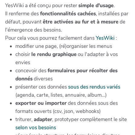
YesWiki a été conçu pour rester
simple d'usage
.
Il renferme des
fonctionnalités cachées
, installées par
défaut, pouvant
être activées au fur et à mesure
de
l'émergence des besoins.
Pour cela vous pourrez facilement dans
YesWiki
:
modifier une page, (ré)organiser les menus
choisir
le rendu graphique
ou l'adapter à vos
envies
concevoir des
formulaires pour récolter des
donnés
diverses
présenter ces données
sous des rendus variés
(agenda, carte, listes, annuaire, album...)
exporter ou importer
des données sous des
formats ouverts (csv, json, webhooks)
triturer,
adapter
, prototyper complètement le site
selon vos besoins