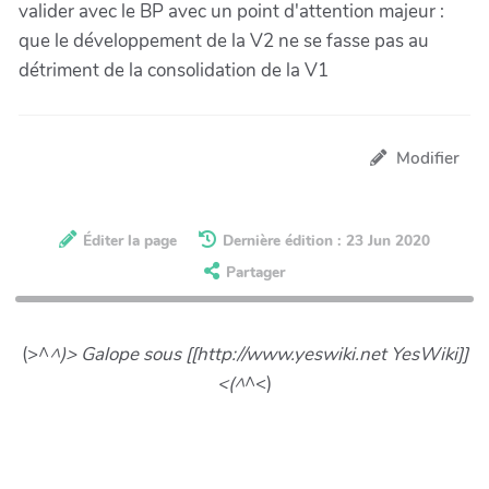
valider avec le BP avec un point d'attention majeur :
que le développement de la V2 ne se fasse pas au
détriment de la consolidation de la V1
Modifier
Éditer la page
Dernière édition : 23 Jun 2020
Partager
(>^
^)> Galope sous [[http://www.yeswiki.net YesWiki]]
<(^
^<)