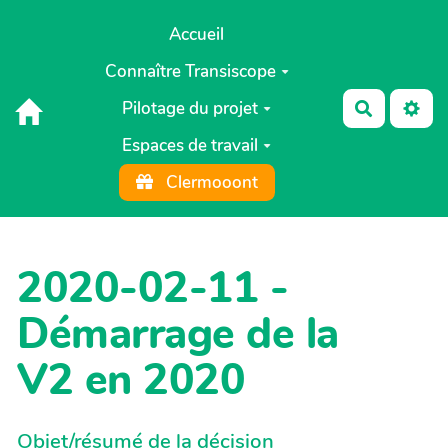
Aller au contenu principal
Accueil
Connaître Transiscope
Pilotage du projet
Recherch
Espaces de travail
Clermooont
2020-02-11 -
Démarrage de la
V2 en 2020
Objet/résumé de la décision