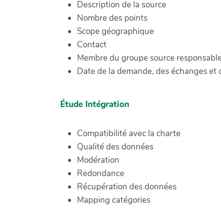
Description de la source
Nombre des points
Scope géographique
Contact
Membre du groupe source responsable 
Date de la demande, des échanges et d
Étude Intégration
Compatibilité avec la charte
Qualité des données
Modération
Redondance
Récupération des données
Mapping catégories