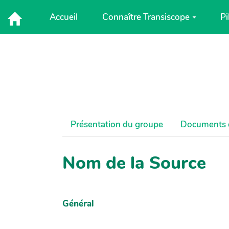
Aller au contenu principal
Accueil
Connaître Transiscope
Pi
S
Présentation du groupe
Documents 
Nom de la Source
Général