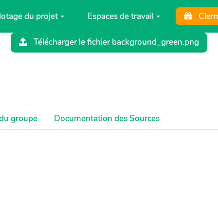
lotage du projet
Espaces de travail
Cler
Télécharger le fichier background_green.png
ources des donné
du groupe
Documentation des Sources