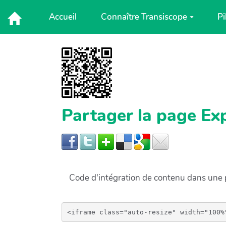
Aller au contenu principal
Accueil
Connaître Transiscope
Pi
Partager la page Ex
Code d'intégration de contenu dans un