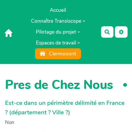
Aller au contenu principal
Accueil
Connaître Transiscope
Pilotage du projet
Recherch
Espaces de travail
Clermooont
Pres de Chez Nous
Est-ce dans un périmètre délimité en France
? (département ? Ville ?)
Non