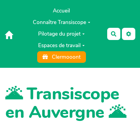
Aller au contenu principal
Accueil
Connaître Transiscope
Pilotage du projet
Recherch
Espaces de travail
Clermooont
🌋 Transiscope
en Auvergne 🌋