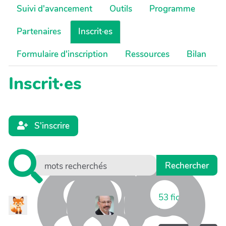
Suivi d'avancement
Outils
Programme
Partenaires
Inscrit·es
Formulaire d'inscription
Ressources
Bilan
Inscrit·es
S'inscrire
53
fiches
trouvées