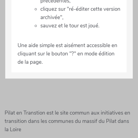
précédentes,
cliquez sur "ré-éditer cette version
archivée",
sauvez et le tour est joué.
Une aide simple est aisément accessible en
cliquant sur le bouton "?" en mode édition
de la page.
Pilat en Transtion est le site commun aux initiatives en
transition dans les communes du massif du Pilat dans
la Loire