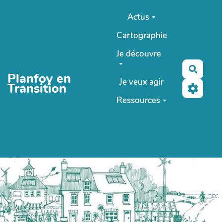
Aller au contenu principal
Actus
Cartographie
Je découvre
Reche
Planfoy en
Je veux agir
Transition
Ressources