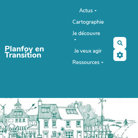
Aller au contenu principal
Actus
Cartographie
Je découvre
Reche
Planfoy en
Je veux agir
Transition
Ressources