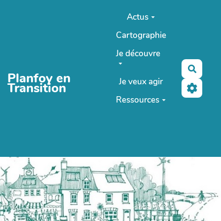
Aller au contenu principal
Actus
Cartographie
Je découvre
Reche
Planfoy en
Je veux agir
Transition
Ressources