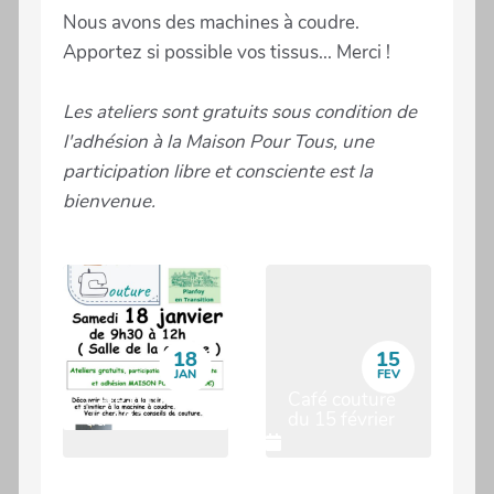
Nous avons des machines à coudre.
Apportez si possible vos tissus... Merci !
Les ateliers sont gratuits sous condition de
l'adhésion à la Maison Pour Tous, une
participation libre et consciente est la
bienvenue.
18
15
JAN
FEV
Café couture
Café couture
du 18 janvier
du 15 février