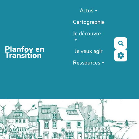
Aller au contenu principal
Actus
Cartographie
Je découvre
Reche
Planfoy en
Je veux agir
Transition
Ressources