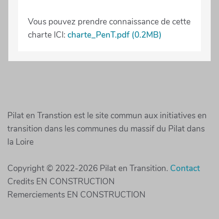
Vous pouvez prendre connaissance de cette
charte ICI:
charte_PenT.pdf (0.2MB)
Pilat en Transtion est le site commun aux initiatives en
transition dans les communes du massif du Pilat dans
la Loire
Copyright © 2022-2026 Pilat en Transition.
Contact
Credits EN CONSTRUCTION
Remerciements EN CONSTRUCTION