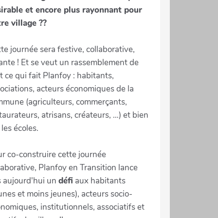
irable et encore plus rayonnant pour
re village ??
te journée sera festive, collaborative,
ante ! Et se veut un rassemblement de
t ce qui fait Planfoy : habitants,
ociations, acteurs économiques de la
mune (agriculteurs, commerçants,
taurateurs, atrisans, créateurs, …) et bien
 les écoles.
r co-construire cette journée
laborative, Planfoy en Transition lance
 aujourd'hui un
défi
aux habitants
unes et moins jeunes), acteurs socio-
nomiques, institutionnels, associatifs et