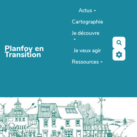
Aller au contenu principal
Actus
Cartographie
Je découvre
Reche
Planfoy en
Je veux agir
Transition
Ressources