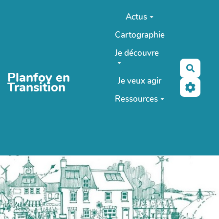
Aller au contenu principal
Actus
Cartographie
Je découvre
Reche
Planfoy en
Je veux agir
Transition
Ressources