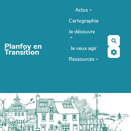
Aller au contenu principal
Actus
Cartographie
Je découvre
Reche
Planfoy en
Je veux agir
Transition
Ressources