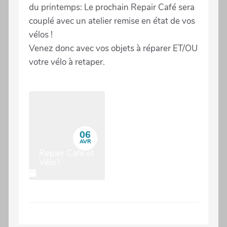
du printemps: Le prochain Repair Café sera
couplé avec un atelier remise en état de vos
vélos !
Venez donc avec vos objets à réparer ET/OU
votre vélo à retaper.
06
AVR
Repair Café et
Vélo !