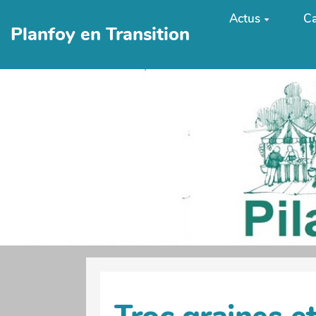
Aller au contenu principal
Actus
Ca
Planfoy en Transition