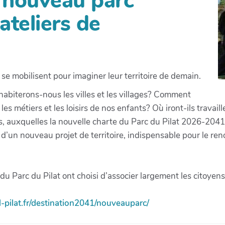
 nouveau parc
 ateliers de
 se mobilisent pour imaginer leur territoire de demain.
abiterons-nous les villes et les villages? Comment
 métiers et les loisirs de nos enfants? Où iront-ils travaill
es, auxquelles la nouvelle charte du Parc du Pilat 2026-204
n d’un nouveau projet de territoire, indispensable pour le r
s du Parc du Pilat ont choisi d’associer largement les citoye
-pilat.fr/destination2041/nouveauparc/