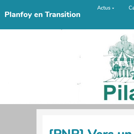
Aller au contenu principal
Actus
Ca
Planfoy en Transition