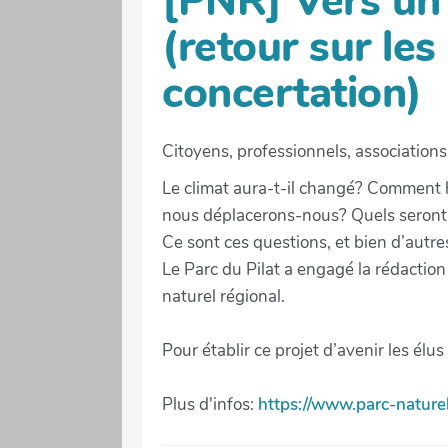
[PNR] Vers un
(retour sur les
concertation)
Citoyens, professionnels, associations
Le climat aura-t-il changé? Comment h
nous déplacerons-nous? Quels seront les
Ce sont ces questions, et bien d’autr
Le Parc du Pilat a engagé la rédactio
naturel régional.
Pour établir ce projet d’avenir les élu
Plus d'infos:
https://www.parc-naturel