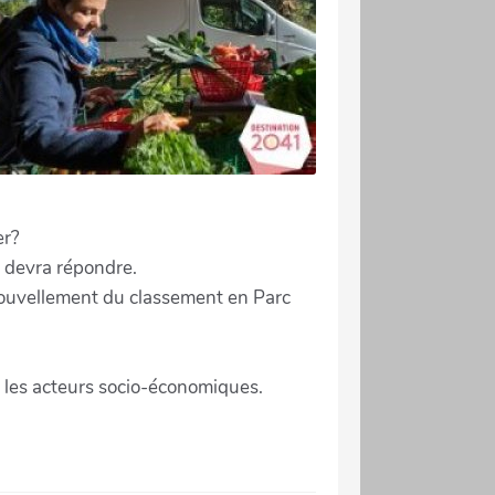
er?
1 devra répondre.
enouvellement du classement en Parc
ns les acteurs socio-économiques.