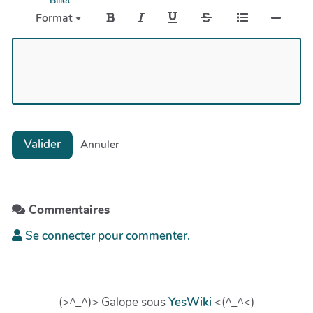
Billet
Format
Valider
Annuler
Commentaires
Se connecter pour commenter.
(>^_^)> Galope sous
YesWiki
<(^_^<)