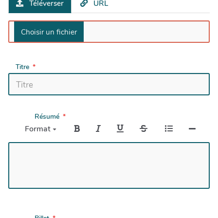
Téléverser
URL
Titre
Résumé
Format