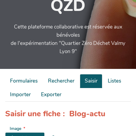
QZD
Cette plateforme collaborative est réservée aux
bénévoles
de l'expérimentation "Quartier Zéro Déchet Valmy
Lyon 9"
Formulaires
Rechercher
Saisir
Listes
Importer
Exporter
Saisir une fiche : Blog-actu
Image