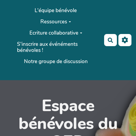
Aller au contenu principal
L'équipe bénévole
Ressources
Ecriture collaborative
Recherch
S'inscrire aux événéments
bénévoles !
Notre groupe de discussion
Espace
bénévoles du