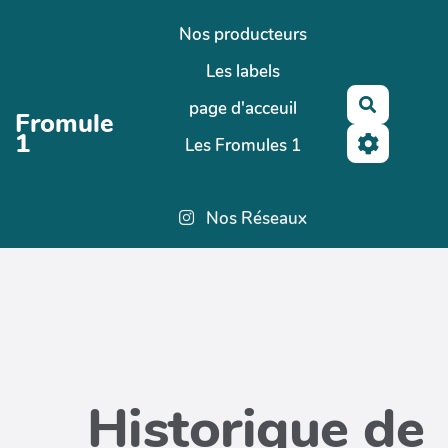
Aller au contenu principal
Nos producteurs
Les labels
Recherch
page d'acceuil
Fromule
1
Les Fromules 1
Nos Réseaux
Historique de