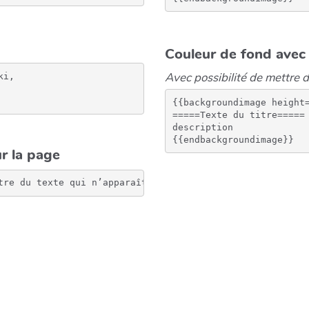
Couleur de fond avec
Avec possibilité de mettre 
i, 

{{backgroundimage height=
=====Texte du titre=====

description

r la page