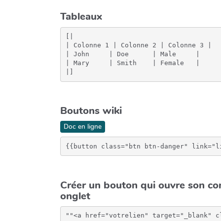
Tableaux
[|

| Colonne 1 | Colonne 2 | Colonne 3 |

| John     | Doe      | Male     |

| Mary     | Smith    | Female   |

Boutons wiki
Doc en ligne
{{button class="btn btn-danger" link="l
Créer un bouton qui ouvre son co
onglet