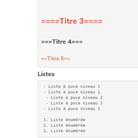
====Titre 3====
===Titre 4===
==Titre 5==
Listes
 - Liste à puce niveau 1

 - Liste à puce niveau 1

  - Liste à puce niveau 2

  - Liste à puce niveau 2

 - Liste à puce niveau 1

 1. Liste énumérée

 2. Liste énumérée

 3. Liste énumérée