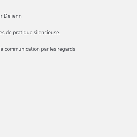
ir Delienn
s de pratique silencieuse.
 la communication par les regards