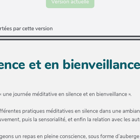
Version actuelle
tées par cette version
ence et en bienveillanc
une journée méditative en silence et en bienveillance ».
fférentes pratiques méditatives en silence dans une ambianc
ement, puis la sensorialité, et enfin la relation avec les aut
geons un repas en pleine conscience, sous forme d’auberge