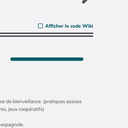
Afficher le code Wiki
e
e de bienveillance. (pratiques assises
res, jeux coopératifs)
 espagnole.