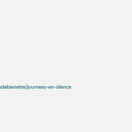
iedebienetre/journees-en-silence