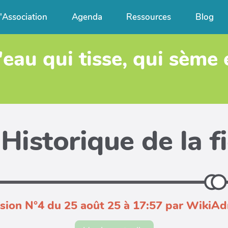
l'Association
Agenda
Ressources
Blog
'eau qui tisse, qui sème
Historique de la f
sion N°4 du 25 août 25 à 17:57 par WikiA