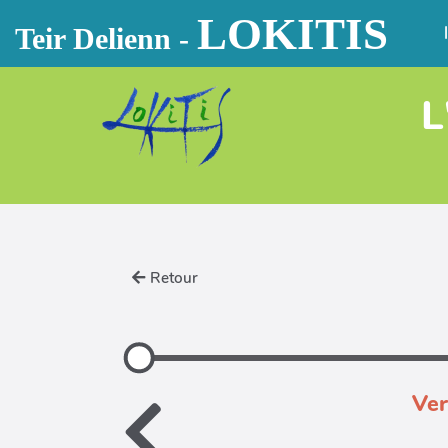
LOKITIS
Aller au contenu principal
Teir Delienn -
L
Retour
Ver